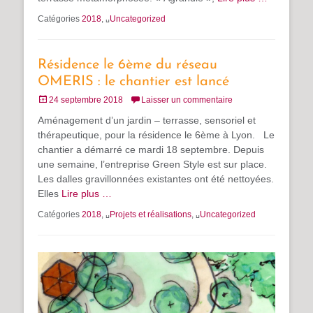
Catégories
2018
, ␣
Uncategorized
Résidence le 6ème du réseau
OMERIS : le chantier est lancé
Posté
24 septembre 2018
Laisser un commentaire
le
Aménagement d’un jardin – terrasse, sensoriel et
thérapeutique, pour la résidence le 6ème à Lyon. Le
chantier a démarré ce mardi 18 septembre. Depuis
une semaine, l’entreprise Green Style est sur place.
Les dalles gravillonnées existantes ont été nettoyées.
Elles
Lire plus …
Catégories
2018
, ␣
Projets et réalisations
, ␣
Uncategorized