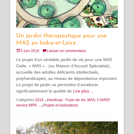
Un jardin thérapeutique pour une
MAS en Indre-et-Loire
Posté
5 juin 2018
Laisser un commentaire
le
Le projet d’un véritable jardin de vie pour une MAS
Cette » MAS « , (ou Maison d’Accueil Spécialisé),
accueille des adultes déficients intellectuels,
polyhandicapés, au niveau de dépendance important.
Le projet de jardin va permettre d’améliorer
significativement la qualité de
Lire plus …
Catégories
2018
, ␣
Handicap : Foyer de vie, MAS, CAMSP,
service MPR...
, ␣
Projets et réalisations