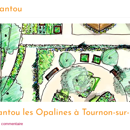
antou
ntou les Opalines à Tournon-sur
n commentaire