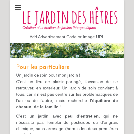
Création et animation de jardin sensoriel & thérapeutique,
Le jardin des hêtres
hortithérapie
Add Advertisement Code or Image URL
Pour les particuliers
Un jardin de soin pour mon jardin !
C’est un lieu de plaisir partagé, l’occasion de se
retrouver, en extérieur. Un jardin de soin convient à
tous, car il n’est pas centré sur les problématiques de
l’un ou de l’autre, mais recherche
l’équilibre de
chacun
,
de la famille
!
C’est un jardin avec
peu d’entretien
, qui ne
nécessite pas l’emploi de pesticides ou d’engrais
chimique, sans arrosage (hormis les deux premières