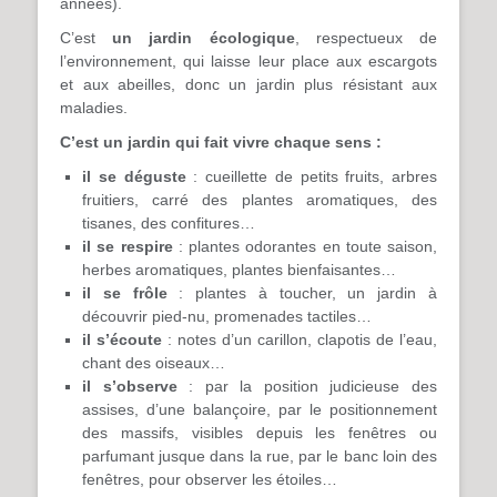
années).
C’est
un jardin écologique
, respectueux de
l’environnement, qui laisse leur place aux escargots
et aux abeilles, donc un jardin plus résistant aux
maladies.
C’est un jardin qui fait vivre chaque sens :
il se déguste
: cueillette de petits fruits, arbres
fruitiers, carré des plantes aromatiques, des
tisanes, des confitures…
il se respire
: plantes odorantes en toute saison,
herbes aromatiques, plantes bienfaisantes…
il
se frôle
: plantes à toucher, un jardin à
découvrir pied-nu, promenades tactiles…
il
s’écoute
: notes d’un carillon, clapotis de l’eau,
chant des oiseaux…
il s’observe
: par la position judicieuse des
assises, d’une balançoire, par le positionnement
des massifs, visibles depuis les fenêtres ou
parfumant jusque dans la rue, par le banc loin des
fenêtres, pour observer les étoiles…